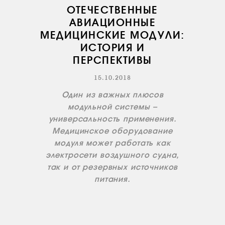
ОТЕЧЕСТВЕННЫЕ
АВИАЦИОННЫЕ
МЕДИЦИНСКИЕ МОДУЛИ:
ИСТОРИЯ И
ПЕРСПЕКТИВЫ
15.10.2018
О КОМПАНИИ
Один из важных плюсов
ВАКАНСИИ
модульной системы –
ДОКУМЕНТЫ
универсальность применения.
ВНУТРЕННИЕ
Медицинское оборудование
СОУТ
модуля может работать как
электросети воздушного судна,
ДОКУМЕНТЫ
КОМПАНИИ
так и от резервных источников
питания.
АВИАПАРК
УСЛУГИ
СЕРВИС