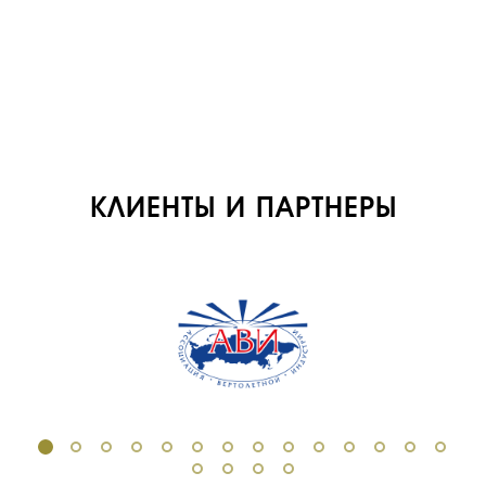
ВАКАНСИИ
ДОКУМЕНТЫ
ВНУТРЕННИЕ
СОУТ
ДОКУМЕНТЫ
КОМПАНИИ
КЛИЕНТЫ И ПАРТНЕРЫ
АВИАПАРК
УСЛУГИ
СЕРВИС
ИНФРАСТРУКТУРА
ОБУЧЕНИЕ
ИНСТРУКТОРЫ
ПРОДАЖА
ПРОДАЖА АТИ