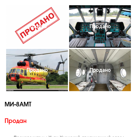
Prodano
Продано
Продано
Продано
МИ-8АМТ
Продан