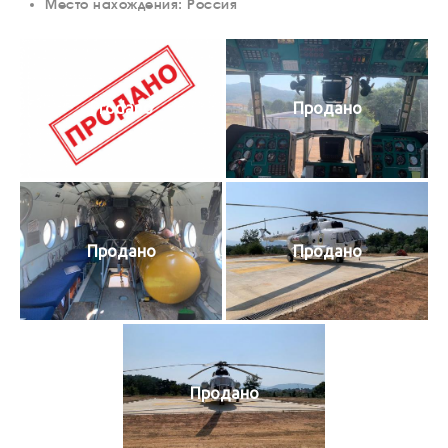
Место нахождения: Россия
Prodano
Продано
Продано
Продано
Продано