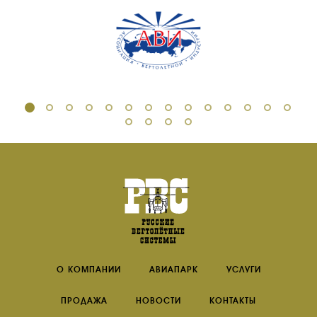
О КОМПАНИИ
АВИАПАРК
УСЛУГИ
ПРОДАЖА
НОВОСТИ
КОНТАКТЫ