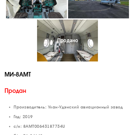
Продано
МИ-8АМТ
Продан
Производитель: Улан-Удэнский авиационный завод
Год: 2019
с/н: 8АМТ00643187734U