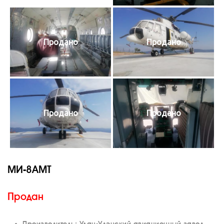
Продано
Продано
Продано
Продано
МИ-8АМТ
Продан
Производитель: Улан-Удэнский авиационный завод