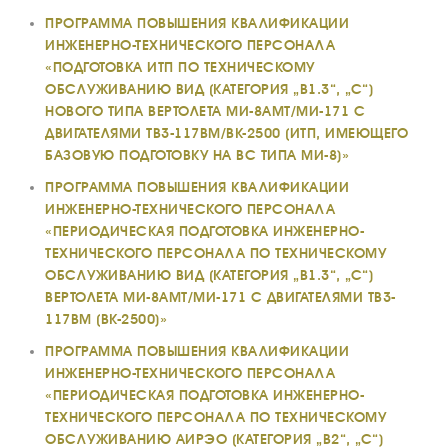
ПРОГРАММА ПОВЫШЕНИЯ КВАЛИФИКАЦИИ
СЕРВИС
ИНЖЕНЕРНО-ТЕХНИЧЕСКОГО ПЕРСОНАЛА
ИНФРАСТРУКТУРА
«ПОДГОТОВКА ИТП ПО ТЕХНИЧЕСКОМУ
ОБСЛУЖИВАНИЮ ВИД (КАТЕГОРИЯ „В1.3“, „С“)
ОБУЧЕНИЕ
НОВОГО ТИПА ВЕРТОЛЕТА МИ-8АМТ/МИ-171 С
ИНСТРУКТОРЫ
ДВИГАТЕЛЯМИ ТВ3-117ВМ/ВК-2500 (ИТП, ИМЕЮЩЕГО
БАЗОВУЮ ПОДГОТОВКУ НА ВС ТИПА МИ-8)»
ПРОДАЖА
ПРОГРАММА ПОВЫШЕНИЯ КВАЛИФИКАЦИИ
ПРОДАЖА АТИ
ИНЖЕНЕРНО-ТЕХНИЧЕСКОГО ПЕРСОНАЛА
НОВОСТИ
«ПЕРИОДИЧЕСКАЯ ПОДГОТОВКА ИНЖЕНЕРНО-
ТЕХНИЧЕСКОГО ПЕРСОНАЛА ПО ТЕХНИЧЕСКОМУ
КОНТАКТЫ
ОБСЛУЖИВАНИЮ ВИД (КАТЕГОРИЯ „В1.3“, „С“)
ВЕРТОЛЕТА МИ-8АМТ/МИ-171 С ДВИГАТЕЛЯМИ ТВ3-
117ВМ (ВК-2500)»
RU
EN
ПРОГРАММА ПОВЫШЕНИЯ КВАЛИФИКАЦИИ
ИНЖЕНЕРНО-ТЕХНИЧЕСКОГО ПЕРСОНАЛА
«ПЕРИОДИЧЕСКАЯ ПОДГОТОВКА ИНЖЕНЕРНО-
ТЕХНИЧЕСКОГО ПЕРСОНАЛА ПО ТЕХНИЧЕСКОМУ
ОБСЛУЖИВАНИЮ АИРЭО (КАТЕГОРИЯ „В2“, „С“)