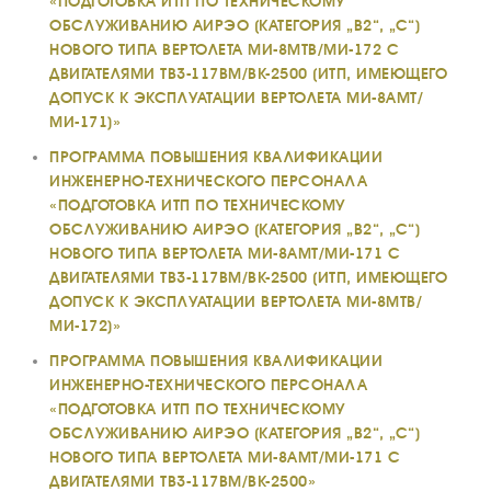
«ПОДГОТОВКА ИТП ПО ТЕХНИЧЕСКОМУ
ОБСЛУЖИВАНИЮ АИРЭО (КАТЕГОРИЯ „В2“, „С“)
НОВОГО ТИПА ВЕРТОЛЕТА МИ-8МТВ/МИ-172 С
ДВИГАТЕЛЯМИ ТВ3-117ВМ/ВК-2500 (ИТП, ИМЕЮЩЕГО
ДОПУСК К ЭКСПЛУАТАЦИИ ВЕРТОЛЕТА МИ-8АМТ/
МИ-171)»
ПРОГРАММА ПОВЫШЕНИЯ КВАЛИФИКАЦИИ
ИНЖЕНЕРНО-ТЕХНИЧЕСКОГО ПЕРСОНАЛА
«ПОДГОТОВКА ИТП ПО ТЕХНИЧЕСКОМУ
О КОМПАНИИ
ОБСЛУЖИВАНИЮ АИРЭО (КАТЕГОРИЯ „В2“, „С“)
НОВОГО ТИПА ВЕРТОЛЕТА МИ-8АМТ/МИ-171 С
ВАКАНСИИ
ДВИГАТЕЛЯМИ ТВ3-117ВМ/ВК-2500 (ИТП, ИМЕЮЩЕГО
ДОПУСК К ЭКСПЛУАТАЦИИ ВЕРТОЛЕТА МИ-8МТВ/
ДОКУМЕНТЫ
ВНУТРЕННИЕ
МИ-172)»
СОУТ
ПРОГРАММА ПОВЫШЕНИЯ КВАЛИФИКАЦИИ
ИНЖЕНЕРНО-ТЕХНИЧЕСКОГО ПЕРСОНАЛА
ДОКУМЕНТЫ
КОМПАНИИ
«ПОДГОТОВКА ИТП ПО ТЕХНИЧЕСКОМУ
ОБСЛУЖИВАНИЮ АИРЭО (КАТЕГОРИЯ „В2“, „С“)
АВИАПАРК
НОВОГО ТИПА ВЕРТОЛЕТА МИ-8АМТ/МИ-171 С
ДВИГАТЕЛЯМИ ТВ3-117ВМ/ВК-2500»
УСЛУГИ