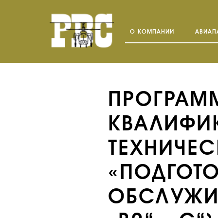
О КОМПАНИИ
АВИАП
ПРОГРАМ
КВАЛИФИ
ТЕХНИЧЕ
«ПОДГОТО
ОБСЛУЖИ