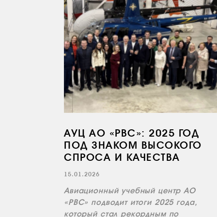
АУЦ АО «РВС»: 2025 ГОД
ПОД ЗНАКОМ ВЫСОКОГО
СПРОСА И КАЧЕСТВА
15.01.2026
Авиационный учебный центр АО
«РВС» подводит итоги 2025 года,
который стал рекордным по