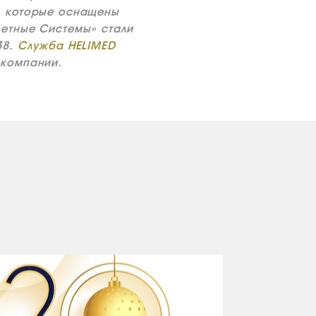
, которые оснащены
етные Системы» стали
38.
Служба HELIMED
 компании.