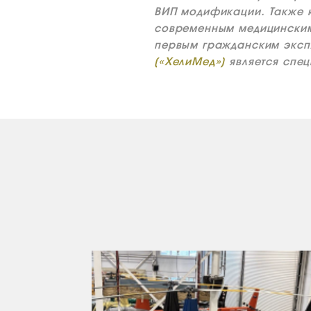
ВИП модификации. Также 
современным медицинским
первым гражданским эксп
(«ХелиМед»)
является спе