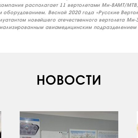
компания располагает 11 вертолетами Ми-8АМТ/МТВ
 оборудованием. Весной 2020 года «Русские Вертол
луатантом новейшего отечественного вертолета Ми-
циализированным авиамедицинским подразделением
НОВОСТИ