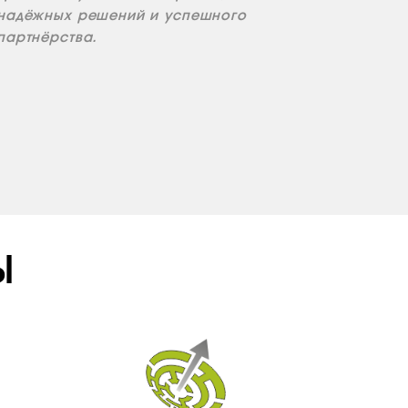
надёжных решений и успешного
партнёрства.
Ы