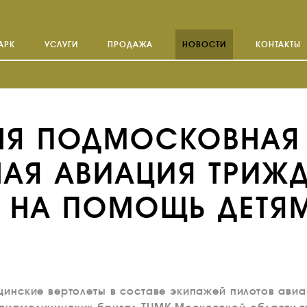
АРК
УСЛУГИ
ПРОДАЖА
НОВОСТИ
КОНТАКТЫ
ДНЯ ПОДМОСКОВНАЯ
НАЯ АВИАЦИЯ ТРИЖ
А НА ПОМОЩЬ ДЕТЯ
ицинские вертолеты в составе экипажей пилотов ави