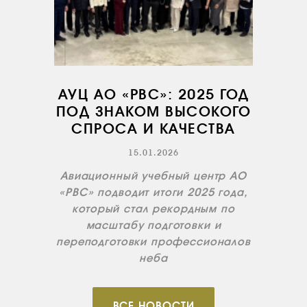
СЕРВИС
ИНФРАСТРУКТУРА
ОБУЧЕНИЕ
ИНСТРУКТОРЫ
АУЦ АО «РВС»: 2025 ГОД
ПРОДАЖА
ПОД ЗНАКОМ ВЫСОКОГО
СПРОСА И КАЧЕСТВА
ПРОДАЖА АТИ
НОВОСТИ
15.01.2026
Авиационный учебный центр АО
КОНТАКТЫ
«РВС» подводит итоги 2025 года,
который стал рекордным по
RU
EN
масштабу подготовки и
переподготовки профессионалов
неба
ВСЕ НОВОСТИ