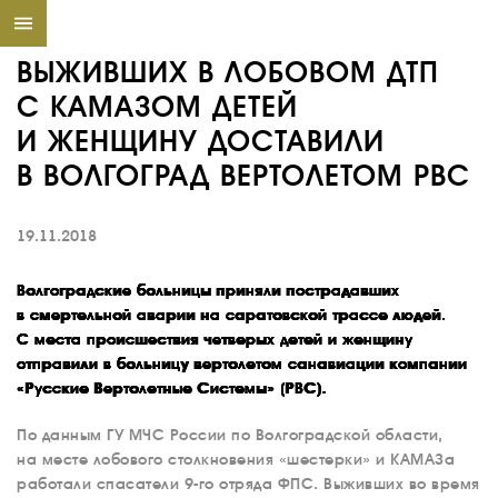
ВЫЖИВШИХ В ЛОБОВОМ ДТП
С КАМАЗОМ ДЕТЕЙ
И ЖЕНЩИНУ ДОСТАВИЛИ
В ВОЛГОГРАД ВЕРТОЛЕТОМ РВС
19.11.2018
Волгоградские больницы приняли пострадавших
в смертельной аварии на саратовской трассе людей.
С места происшествия четверых детей и женщину
отправили в больницу вертолетом санавиации компании
«Русские Вертолетные Системы» (РВС).
По данным ГУ МЧС России по Волгоградской области,
на месте лобового столкновения «шестерки» и КАМАЗа
работали спасатели 9-го отряда ФПС. Выживших во время