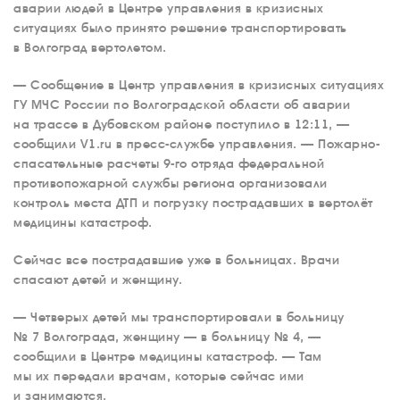
аварии людей в Центре управления в кризисных
ситуациях было принято решение транспортировать
в Волгоград вертолетом.
— Сообщение в Центр управления в кризисных ситуациях
ГУ МЧС России по Волгоградской области об аварии
на трассе в Дубовском районе поступило в 12:11, —
сообщили V1.ru в пресс-службе управления. — Пожарно-
спасательные расчеты 9-го отряда федеральной
противопожарной службы региона организовали
контроль места ДТП и погрузку пострадавших в вертолёт
медицины катастроф.
Сейчас все пострадавшие уже в больницах. Врачи
спасают детей и женщину.
— Четверых детей мы транспортировали в больницу
№ 7 Волгограда, женщину — в больницу № 4, —
сообщили в Центре медицины катастроф. — Там
мы их передали врачам, которые сейчас ими
и занимаются.