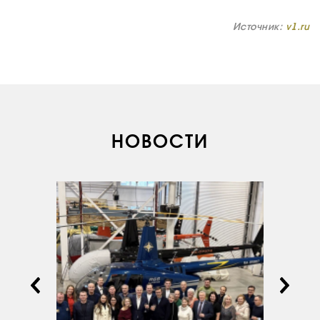
Источник:
v1.ru
НОВОСТИ
О КОМПАНИИ
ВАКАНСИИ
ДОКУМЕНТЫ
ВНУТРЕННИЕ
СОУТ
ДОКУМЕНТЫ
КОМПАНИИ
АВИАПАРК
УСЛУГИ