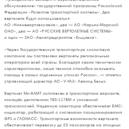
обслуживание» государственной программы Российской
Федерации «Развитие транспортной системы». Два
вертолета будут использоваться
АО «Нижневартовскавиа», два — АО «Нарьян-Марский
ОАО», два — АО «РУССКИЕ ВЕРТОЛЕТНЫЕ СИСТЕМЫ»
и один — ЗАО «Авиапредприятие «Ельцовка».
«Через Государственную транспортную лизинговую
компанию мы поставляем вертолеты региональным
операторам всей страны. Благодаря своим техническим
характеристикам, наша техника способна оказывать
помощь в самых отдаленных уголках России», — отметил
управляющий директор АО «У-УАЗ» Леонид Белых.
Вертолет Ми-8АМТ изготовлен в транспортном варианте,
оснащён двигателями ТВ3-117ВМ и усиленной
трансмиссией. Надежную навигацию обеспечивает БМС-
индикатор, работающий с системами позиционирования
GPS и ГЛОНАСС. Транспортные возможности вертолета
обеспечивают перевозку до 23 пассажиров на откидных