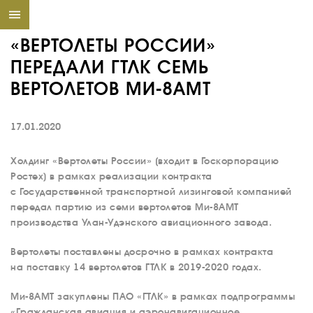
«ВЕРТОЛЕТЫ РОССИИ»
ПЕРЕДАЛИ ГТЛК СЕМЬ
ВЕРТОЛЕТОВ МИ-8АМТ
17.01.2020
Холдинг «Вертолеты России» (входит в Госкорпорацию
Ростех) в рамках реализации контракта
с Государственной транспортной лизинговой компанией
передал партию из семи вертолетов Ми-8АМТ
производства Улан-Удэнского авиационного завода.
Вертолеты поставлены досрочно в рамках контракта
на поставку 14 вертолетов ГТЛК в 2019-2020 годах.
Ми-8АМТ закуплены ПАО «ГТЛК» в рамках подпрограммы
«Гражданская авиация и аэронавигационное