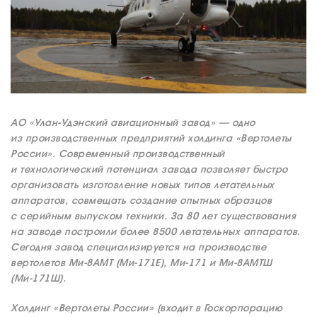
АО «Улан-Удэнский авиационный завод» — одно
из производственных предприятий холдинга «Вертолеты
России». Современный производственный
и технологический потенциал завода позволяет быстро
организовать изготовление новых типов летательных
аппаратов, совмещать создание опытных образцов
с серийным выпуском техники. За 80 лет существования
на заводе построили более 8500 летательных аппаратов.
Сегодня завод специализируется на производстве
вертолетов Ми-8АМТ (Ми-171Е), Ми-171 и Ми-8АМТШ
(Ми-171Ш).
Холдинг «Вертолеты России» (входит в Госкорпорацию