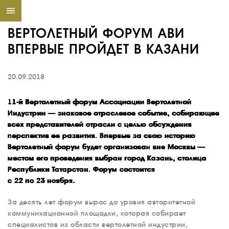
ВЕРТОЛЕТНЫЙ ФОРУМ АВИ
ВПЕРВЫЕ ПРОЙДЕТ В КАЗАНИ
20.09.2018
11-й Вертолетный форум Ассоциации Вертолетной
Индустрии — знаковое отраслевое событие, собирающее
всех представителей отрасли с целью обсуждения
перспектив ее развития. Впервые за свою историю
Вертолетный форум будет организован вне Москвы —
местом его проведения выбран город Казань, столица
Республики Татарстан. Форум состоится
с 22 по 23 ноября.
За десять лет форум вырос до уровня авторитетной
коммуникационной площадки, которая собирает
специалистов из области вертолетной индустрии,