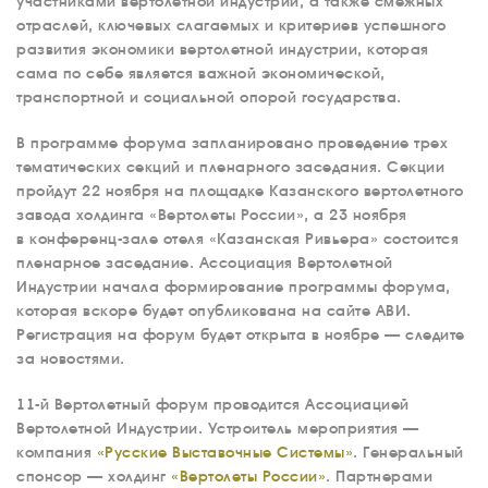
участниками вертолетной индустрии, а также смежных
отраслей, ключевых слагаемых и критериев успешного
развития экономики вертолетной индустрии, которая
сама по себе является важной экономической,
транспортной и социальной опорой государства.
В программе форума запланировано проведение трех
тематических секций и пленарного заседания. Секции
пройдут 22 ноября на площадке Казанского вертолетного
завода холдинга «Вертолеты России», а 23 ноября
в конференц-зале отеля «Казанская Ривьера» состоится
пленарное заседание. Ассоциация Вертолетной
Индустрии начала формирование программы форума,
которая вскоре будет опубликована на сайте АВИ.
Регистрация на форум будет открыта в ноябре — следите
за новостями.
11-й Вертолетный форум проводится Ассоциацией
Вертолетной Индустрии. Устроитель мероприятия —
компания
«Русские Выставочные Системы»
. Генеральный
спонсор — холдинг
«Вертолеты России»
. Партнерами