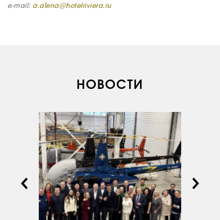
СЕРВИС
e-mail:
a.alena@hotelriviera.ru
ИНФРАСТРУКТУРА
ОБУЧЕНИЕ
ИНСТРУКТОРЫ
ПРОДАЖА
НОВОСТИ
ПРОДАЖА АТИ
НОВОСТИ
КОНТАКТЫ
RU
EN