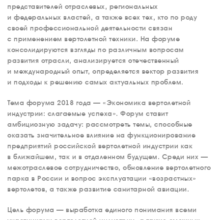
представителей отраслевых, региональных
и федеральных властей, а также всех тех, кто по роду
своей профессиональной деятельности связан
с применением вертолетной техники. На форуме
консолидируются взгляды по различным вопросам
развития отрасли, анализируется отечественный
и международный опыт, определяется вектор развития
и подходы к решению самых актуальных проблем.
Тема форума 2018 года — «Экономика вертолетной
индустрии: слагаемые успеха». Форум ставит
амбициозную задачу: рассмотреть темы, способные
оказать значительное влияние на функционирование
предприятий российской вертолетной индустрии как
в ближайшем, так и в отдаленном будущем. Среди них —
межотраслевое сотрудничество, обновление вертолетного
парка в России и вопрос эксплуатации «возрастных»
вертолетов, а также развитие санитарной авиации.
Цель форума — выработка единого понимания всеми