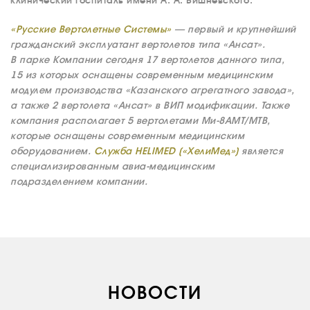
клинический госпиталь имени А. А. Вишневского.
«Русские Вертолетные Системы»
— первый и крупнейший
гражданский эксплуатант вертолетов типа «Ансат».
В парке Компании сегодня 17 вертолетов данного типа,
15 из которых оснащены современным медицинским
модулем производства «Казанского агрегатного завода»,
а также 2 вертолета «Ансат» в ВИП модификации. Также
компания располагает 5 вертолетами Ми-8АМТ/МТВ,
которые оснащены современным медицинским
оборудованием.
Служба HELIMED («ХелиМед»)
является
специализированным авиа-медицинским
подразделением компании.
НОВОСТИ