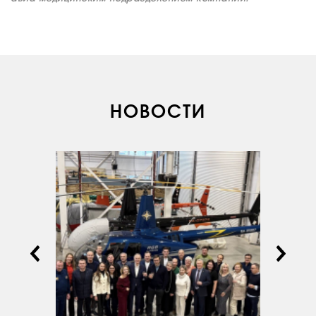
ИНФРАСТРУКТУРА
ОБУЧЕНИЕ
ИНСТРУКТОРЫ
ПРОДАЖА
НОВОСТИ
ПРОДАЖА АТИ
НОВОСТИ
КОНТАКТЫ
RU
EN