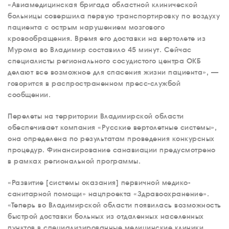
«Авиамедицинская бригада областной клинической
больницы совершила первую транспортировку по воздуху
пациента с острым нарушением мозгового
кровообращения. Время его доставки на вертолете из
Мурома во Владимир составило 45 минут. Сейчас
специалисты регионального сосудистого центра ОКБ
делают все возможное для спасения жизни пациента», —
говорится в распространенном пресс-службой
сообщении.
Перелеты на территории Владимирской области
обеспечивает компания «Русские вертолетные системы»,
она определена по результатам проведения конкурсных
процедур. Финансирование санавиации предусмотрено
в рамках региональной программы.
«Развитие [системы оказания] первичной медико-
санитарной помощи» нацпроекта «Здравоохранение».
«Теперь во Владимирской области появилась возможность
быстрой доставки больных из отдаленных населенных
пунктов в специализированные медицинские клиники