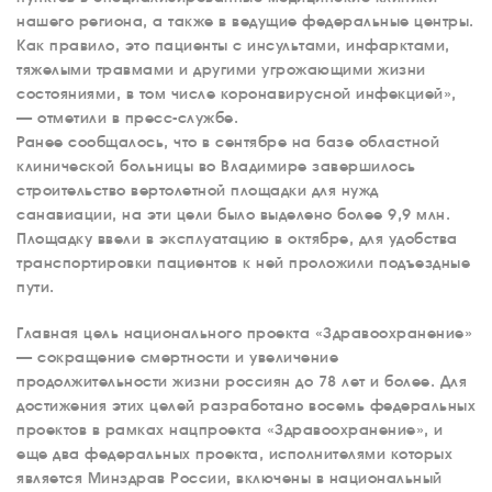
нашего региона, а также в ведущие федеральные центры.
Как правило, это пациенты с инсультами, инфарктами,
тяжелыми травмами и другими угрожающими жизни
состояниями, в том числе коронавирусной инфекцией»,
— отметили в пресс-службе.
Ранее сообщалось, что в сентябре на базе областной
клинической больницы во Владимире завершилось
строительство вертолетной площадки для нужд
санавиации, на эти цели было выделено более 9,9 млн.
Площадку ввели в эксплуатацию в октябре, для удобства
транспортировки пациентов к ней проложили подъездные
пути.
Главная цель национального проекта «Здравоохранение»
— сокращение смертности и увеличение
продолжительности жизни россиян до 78 лет и более. Для
достижения этих целей разработано восемь федеральных
проектов в рамках нацпроекта «Здравоохранение», и
еще два федеральных проекта, исполнителями которых
является Минздрав России, включены в национальный