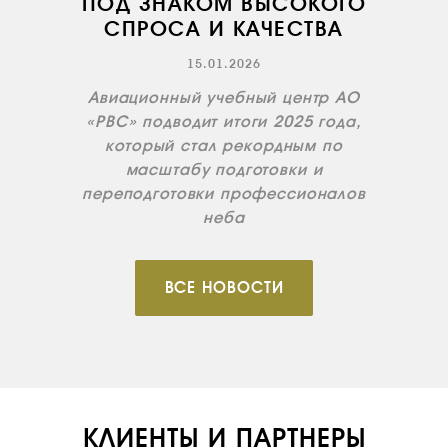
ПОД ЗНАКОМ ВЫСОКОГО
ОБУЧЕНИЕ
СПРОСА И КАЧЕСТВА
ИНСТРУКТОРЫ
15.01.2026
ПРОДАЖА
Авиационный учебный центр АО
ПРОДАЖА АТИ
«РВС» подводит итоги 2025 года,
НОВОСТИ
который стал рекордным по
масштабу подготовки и
КОНТАКТЫ
переподготовки профессионалов
неба
RU
EN
ВСЕ НОВОСТИ
КЛИЕНТЫ И ПАРТНЕРЫ