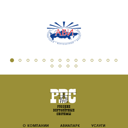
О КОМПАНИИ
АВИАПАРК
УСЛУГИ