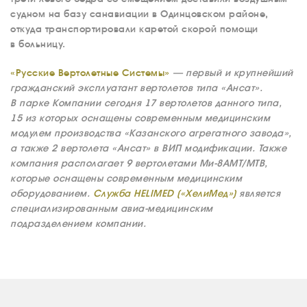
судном на базу санавиации в Одинцовском районе,
откуда транспортировали каретой скорой помощи
в больницу.
«Русские Вертолетные Системы»
— первый и крупнейший
гражданский эксплуатант вертолетов типа «Ансат».
В парке Компании сегодня 17 вертолетов данного типа,
15 из которых оснащены современным медицинским
модулем производства «Казанского агрегатного завода»,
а также 2 вертолета «Ансат» в ВИП модификации. Также
компания располагает 9 вертолетами Ми-8АМТ/МТВ,
которые оснащены современным медицинским
оборудованием.
Служба HELIMED («ХелиМед»)
является
специализированным авиа-медицинским
подразделением компании.