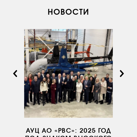
НОВОСТИ
О КОМПАНИИ
ВАКАНСИИ
ДОКУМЕНТЫ
ВНУТРЕННИЕ
СОУТ
ДОКУМЕНТЫ
КОМПАНИИ
АВИАПАРК
УСЛУГИ
СЕРВИС
ИНФРАСТРУКТУРА
АУЦ АО «РВС»: 2025 ГОД