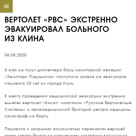
ВЕРТОЛЕТ «РВС» ЭКСТРЕННО
ЭВАКУИРОВАЛ БОЛЬНОГО
ИЗ КЛИНА
06.05.2020
6 мая на пульт диспетчера базы санитарной авиации
«Хелипарк Подушкино» поступила заявка на эвакуацию
пациента 10 лет из города Клин.
К месту проведения медицинской эвакуации экстренно
вылетел вертолет «Ансат» компании «Русские Вертолетные
Системы» с авиамедицинской бригадой центра медицины
катастроф на борту.
Пациента с закрытым оскольчатым переломом верхней
трети левого бедра со смещением доставили воздушным