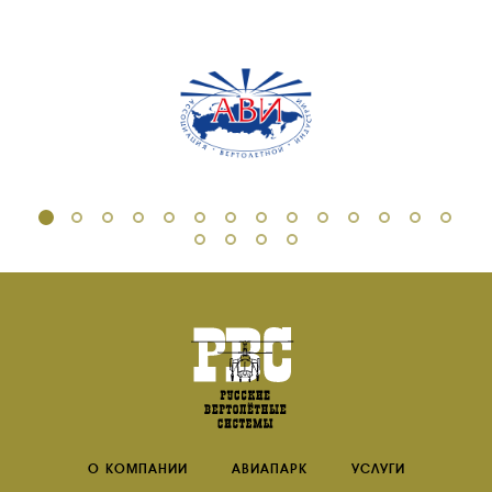
О КОМПАНИИ
АВИАПАРК
УСЛУГИ