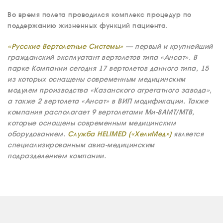
Во время полета проводился комплекс процедур по
поддержанию жизненных функций пациента.
«Русские Вертолетные Системы»
— первый и крупнейший
гражданский эксплуатант вертолетов типа «Ансат». В
парке Компании сегодня 17 вертолетов данного типа, 15
из которых оснащены современным медицинским
модулем производства «Казанского агрегатного завода»,
а также 2 вертолета «Ансат» в ВИП модификации. Также
компания располагает 9 вертолетами Ми-8АМТ/МТВ,
которые оснащены современным медицинским
оборудованием.
Служба HELIMED («ХелиМед»)
является
специализированным авиа-медицинским
подразделением компании.