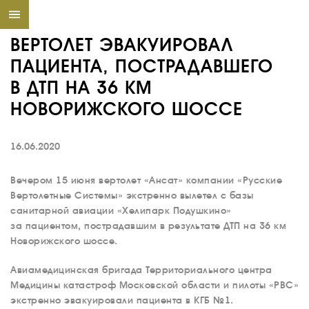
ВЕРТОЛЕТ ЭВАКУИРОВАЛ
ПАЦИЕНТА, ПОСТРАДАВШЕГО
В ДТП НА 36 КМ
НОВОРИЖСКОГО ШОССЕ
16.06.2020
Вечером 15 июня вертолет «Ансат» компании «Русские
Вертолетные Системы» экстренно вылетел с базы
санитарной авиации «Хелипарк Подушкино»
за пациентом, пострадавшим в результате ДТП на 36 км
Новорижского шоссе.
Авиамедицинская бригада Территориального центра
Медицины катастроф Московской области и пилоты «РВС»
экстренно эвакуировали пациента в КГБ №1.