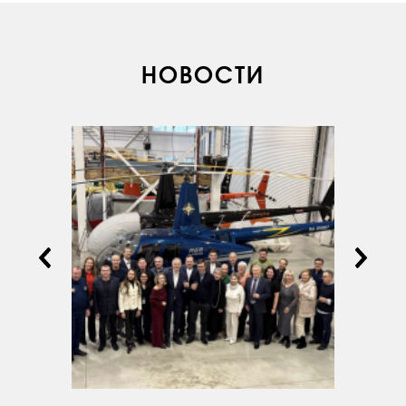
ОБУЧЕНИЕ
ИНСТРУКТОРЫ
НОВОСТИ
ПРОДАЖА
ПРОДАЖА АТИ
НОВОСТИ
КОНТАКТЫ
RU
EN