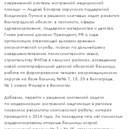
современной системы экстренной медицинской
помощи — Андрей Бочаров заручился поддержкой
Владимира Путина в решении ключевых задач развития
Волгоградской области: в частности, сферы
здравоохранения, поддержки материнства и детства.
Глава региона доложил Президенту РФ о ходе
организации отвечающей вызовам времени
онкологической службы, планах по дальнейшему
совершенствованию поликлинического звена,
строительству ФАПов в сельских районах, возведению
новой многопрофильной детской областной больницы,
работе по формированию четырех макромедицинских
округов на базе больниц №№ 7, 15, 25 в Волгограде,
№ 1 имени Фишера в Волжском.
Добавим, перейти к решению системной задачи
по модернизации экстренной медпомощи в регионе
позволили результаты комплексной работы, которая
проводится с 2014 года. За последние пять лет полностью
модернизированы опорные больницы скорой