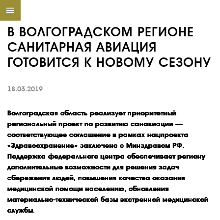
В ВОЛГОГРАДСКОМ РЕГИОНЕ
САНИТАРНАЯ АВИАЦИЯ
ГОТОВИТСЯ К НОВОМУ СЕЗОНУ
18.03.2019
Волгоградская область реализует приоритетный
региональный проект по развитию санавиации —
соответствующее соглашение в рамках нацпроекта
«Здравоохранение» заключено с Минздравом РФ.
Поддержка федерального центра обеспечивает региону
дополнительные возможности для решения задач
сбережения людей, повышения качества оказания
медицинской помощи населению, обновления
материально-технической базы экстренной медицинской
службы.