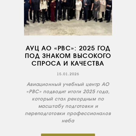
АУЦ АО «РВС»: 2025 ГОД
ПОД ЗНАКОМ ВЫСОКОГО
СПРОСА И КАЧЕСТВА
15.01.2026
Авиационный учебный центр АО
«РВС» подводит итоги 2025 года,
который стал рекордным по
масштабу подготовки и
переподготовки профессионалов
неба