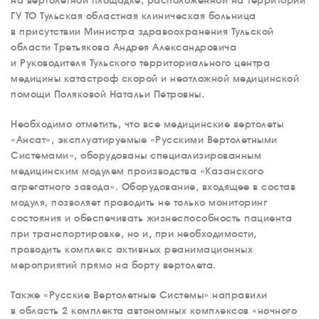
на вертолетной площадке, расположенной на территории
ГУ ТО Тульская областная клиническая больница
в присутствии Министра здравоохранения Тульской
области Третьякова Андрея Александровича
и Руководителя Тульского территориального центра
медицины катастроф скорой и неотложной медицинской
помощи Поляковой Натальи Петровны.
Необходимо отметить, что все медицинские вертолеты
«Ансат», эксплуатируемые «Русскими Вертолетными
Системами», оборудованы специализированным
медицинским модулем производства «Казанского
агрегатного завода». Оборудование, входящее в состав
модуля, позволяет проводить не только мониторинг
состояния и обеспечивать жизнеспособность пациента
при транспортировке, но и, при необходимости,
проводить комплекс активных реанимационных
мероприятий прямо на борту вертолета.
Также «Русские Вертолетные Системы» направили
в область 2 комплекта автономных комплексов «ночного