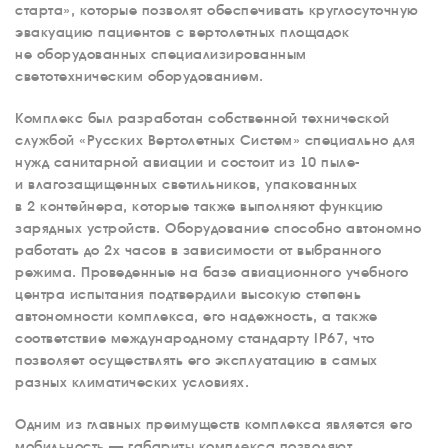
старта», которые позволят обеспечивать круглосуточную
эвакуацию пациентов с вертолетных площадок
не оборудованных специализированным
светотехническим оборудованием.
Комплекс был разработан собственной технической
службой «Русских Вертолетных Систем» специально для
нужд санитарной авиации и состоит из 10 пыле-
и влагозащищенных светильников, упакованных
в 2 контейнера, которые также выполняют функцию
зарядных устройств. Оборудование способно автономно
работать до 2х часов в зависимости от выбранного
режима. Проведенные на базе авиационного учебного
центра испытания подтвердили высокую степень
автономности комплекса, его надежность, а также
соответствие международному стандарту IP67, что
позволяет осуществлять его эксплуатацию в самых
разных климатических условиях.
Одним из главных преимуществ комплекса является его
мобильность — габариты комплекса позволяют