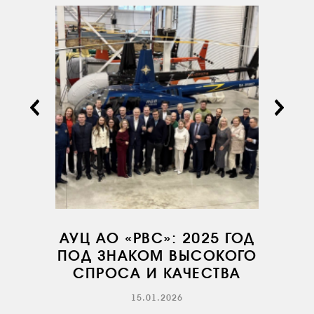
ДОКУМЕНТЫ
КОМПАНИИ
АВИАПАРК
УСЛУГИ
СЕРВИС
ИНФРАСТРУКТУРА
ОБУЧЕНИЕ
ИНСТРУКТОРЫ
ПРОДАЖА
ПРОДАЖА АТИ
НОВОСТИ
АУЦ АО «РВС»: 2025 ГОД
КОНТАКТЫ
ПОД ЗНАКОМ ВЫСОКОГО
СПРОСА И КАЧЕСТВА
RU
EN
15.01.2026