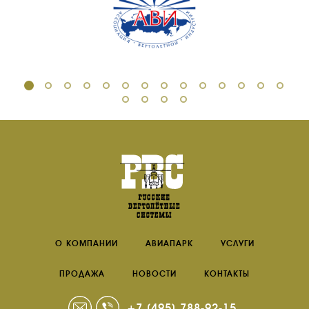
О КОМПАНИИ
АВИАПАРК
УСЛУГИ
ПРОДАЖА
НОВОСТИ
КОНТАКТЫ
+7 (495) 788-92-15