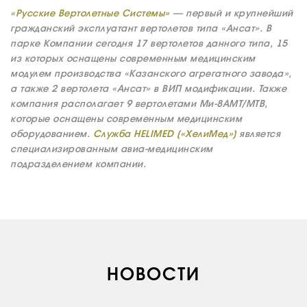
«Русские Вертолетные Системы»
— первый и крупнейший
гражданский эксплуатант вертолетов типа «Ансат». В
парке Компании сегодня 17 вертолетов данного типа, 15
из которых оснащены современным медицинским
модулем производства «Казанского агрегатного завода»,
а также 2 вертолета «Ансат» в ВИП модификации. Также
компания располагает 9 вертолетами Ми-8АМТ/МТВ,
которые оснащены современным медицинским
оборудованием.
Служба HELIMED («ХелиМед»)
является
специализированным авиа-медицинским
подразделением компании.
О КОМПАНИИ
ВАКАНСИИ
ДОКУМЕНТЫ
ВНУТРЕННИЕ
НОВОСТИ
СОУТ