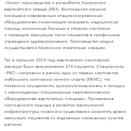
«Ансат» производства и разработки Казанского
вертолётного завода (КВЗ). Винтокрылая машина
оснащена современным специализированным
оборудованием позволяющим оказывать медицинскую
помощь носилочным больным в тяжелом состоянии
и проводить эвакуацию таких пациентов в профильные
учреждения здравоохранения. Производство модуля
осуществляется Казанским агрегатным заводом.
Так в прошлом 2019 году вертолетами санитарной
авиации было эвакуировано 274 пациента. Специалисты
«РВС» направили в регион один из первых комплектов
мобильного комплекса ночного старта (МКНС), что
позволило осуществлять круглосуточные взлеты и посадки
с неоснащенных стационарным светотехническим
оборудованием вертолетных площадок. Применение
комплексного подхода в развитии авиационной
инфраструктуры позволило существенно сократить время
эвакуации пациентов из отдаленных населенных пунктов
региона.