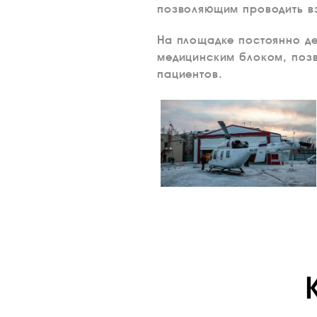
позволяющим проводить взл
На площадке постоянно д
медицинским блоком, позв
пациентов.