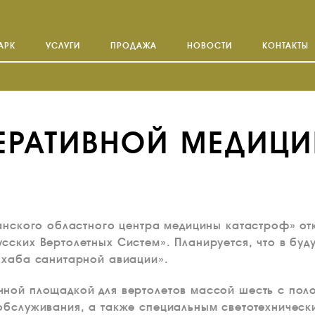
АРК
УСЛУГИ
ПРОДАЖА
НОВОСТИ
КОНТАКТЫ
ЕРАТИВНОЙ МЕДИЦИ
ганского областного центра медицины катастроф» от
сских Вертолетных Систем». Планируется, что в бу
 хаба санитарной авиации».
ной площадкой для вертолетов массой шесть с поло
обслуживания, а также специальным светотехничес