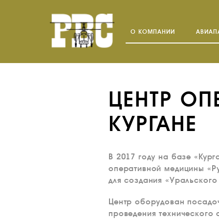
О КОМПАНИИ
АВИАП
ЦЕНТР ОП
КУРГАНЕ
В 2017 году на базе «Кур
оперативной медицины «Ру
для создания «Уральского
Центр оборудован посадоч
проведения технического 