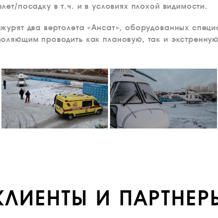
ет/посадку в т.ч. и в условиях плохой видимости.
ежурят два вертолета «Ансат», оборудованных спец
оляющим проводить как плановую, так и экстренну
КЛИЕНТЫ И ПАРТНЕР