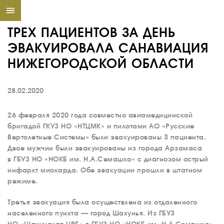
ТРЕХ ПАЦИЕНТОВ ЗА ДЕНЬ
ЭВАКУИРОВАЛА САНАВИАЦИЯ
НИЖЕГОРОДСКОЙ ОБЛАСТИ
28.02.2020
26 февраля 2020 года совместно авиамедицинской
бригадой ГКУЗ НО «НТЦМК» и пилотами АО «Русские
Вертолетные Системы» были эвакуированы 3 пациента.
Двое мужчин были эвакуированы из города Арзамаса
в ГБУЗ НО «НОКБ им. Н.А.Семашко» с диагнозом острый
инфаркт миокарда. Обе эвакуации прошли в штатном
режиме.
Третья эвакуация была осуществлена из отдаленного
населенного пункта — город Шахунья. Из ГБУЗ