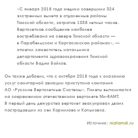
«С января 2018 года медики совершили 324
экстренных вылета в отдаленные районы
Томской области, затратив 1038 летных часов.
Вертолетное сообщение наиболее
востребовано на севере Томской области —
в Парабельском и Каргасокском районах», —
отметил заместитель начальника
департамента здравоохранения Томской
области Вадим Бойков.
Он также добавил, что с октября 2018 года к оказанию
услуг санитарной авиации приступила компания
АО «Русские Вертолетные Системы». Полеты выполняются
на современном отечественном вертолете Ми-8АМТ.
В первый день дежурства вертолет эвакуировал двоих
пострадавших из сел Корнилово и Копыловка.
Источник:
niatomsk.ru