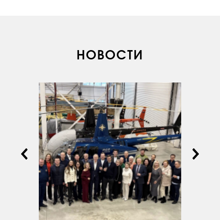
НОВОСТИ
О КОМПАНИИ
ВАКАНСИИ
ДОКУМЕНТЫ
ВНУТРЕННИЕ
СОУТ
ДОКУМЕНТЫ
КОМПАНИИ
АВИАПАРК
УСЛУГИ
СЕРВИС