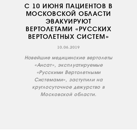
С 10 ИЮНЯ ПАЦИЕНТОВ В
МОСКОВСКОЙ ОБЛАСТИ
ЭВАКУИРУЮТ
ВЕРТОЛЕТАМИ «РУССКИХ
ВЕРТОЛЕТНЫХ СИСТЕМ»
О КОМПАНИИ
10.06.2019
ВАКАНСИИ
Новейшие медицинские вертолеты
ДОКУМЕНТЫ
«Ансат», эксплуатируемые
ВНУТРЕННИЕ
«Русскими Вертолетными
СОУТ
Системами», заступили на
круглосуточное дежурство в
ДОКУМЕНТЫ
КОМПАНИИ
Московской области.
АВИАПАРК
УСЛУГИ
СЕРВИС
ИНФРАСТРУКТУРА