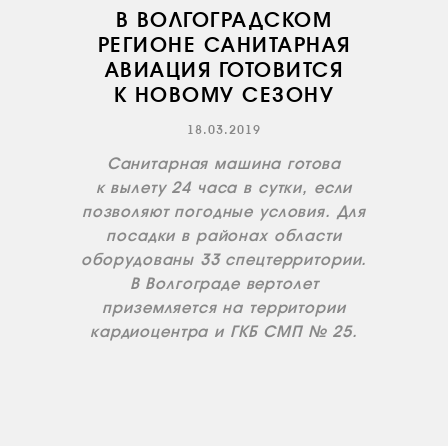
В ВОЛГОГРАДСКОМ
РЕГИОНЕ САНИТАРНАЯ
АВИАЦИЯ ГОТОВИТСЯ
К НОВОМУ СЕЗОНУ
18.03.2019
О КОМПАНИИ
Санитарная машина готова
ВАКАНСИИ
к вылету 24 часа в сутки, если
позволяют погодные условия. Для
ДОКУМЕНТЫ
ВНУТРЕННИЕ
посадки в районах области
оборудованы 33 спецтерритории.
СОУТ
В Волгограде вертолет
ДОКУМЕНТЫ
приземляется на территории
КОМПАНИИ
кардиоцентра и ГКБ СМП № 25.
АВИАПАРК
УСЛУГИ
СЕРВИС