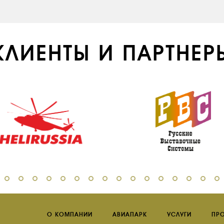
КЛИЕНТЫ И ПАРТНЕР
О КОМПАНИИ
АВИАПАРК
УСЛУГИ
ПР