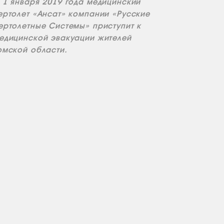
 1 января 2019 года медицинский
ертолет «Ансат» компании «Русские
ертолетные Системы» приступит к
едицинской эвакуации жителей
омской области.