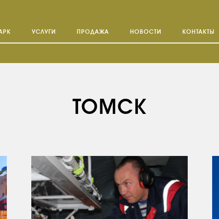
АРК
УСЛУГИ
ПРОДАЖА
НОВОСТИ
КОНТАКТЫ
ТОМСК