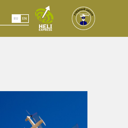
RU
EN