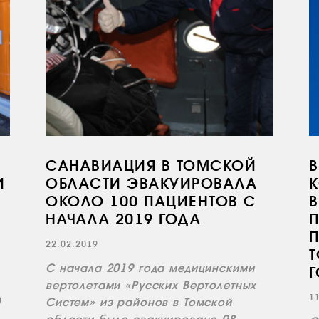
САНАВИАЦИЯ В ТОМСКОЙ
В
И
ОБЛАСТИ ЭВАКУИРОВАЛА
ОКОЛО 100 ПАЦИЕНТОВ С
В
НАЧАЛА 2019 ГОДА
22.02.2019
С начала 2019 года медицинскими
вертолетами «Русских Вертолетных
1
0
Систем» из районов в Томской