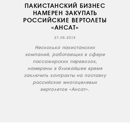
ПАКИСТАНСКИЙ БИЗНЕС
НАМЕРЕН ЗАКУПАТЬ
РОССИЙСКИЕ ВЕРТОЛЕТЫ
«АНСАТ»
27.08.2018
О КОМПАНИИ
Несколько пакистанских
ВАКАНСИИ
компаний, работающих в сфере
ДОКУМЕНТЫ
пассажирских перевозок,
ВНУТРЕННИЕ
намерены в ближайшее время
СОУТ
заключить контракты на поставку
российских многоцелевых
ДОКУМЕНТЫ
КОМПАНИИ
вертолетов «Ансат».
АВИАПАРК
УСЛУГИ
СЕРВИС
ИНФРАСТРУКТУРА