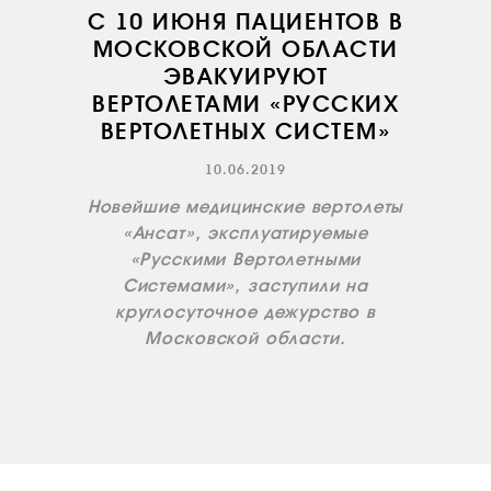
С 10 ИЮНЯ ПАЦИЕНТОВ В
МОСКОВСКОЙ ОБЛАСТИ
ЭВАКУИРУЮТ
ВЕРТОЛЕТАМИ «РУССКИХ
ВЕРТОЛЕТНЫХ СИСТЕМ»
О КОМПАНИИ
10.06.2019
ВАКАНСИИ
Новейшие медицинские вертолеты
ДОКУМЕНТЫ
«Ансат», эксплуатируемые
ВНУТРЕННИЕ
«Русскими Вертолетными
СОУТ
Системами», заступили на
круглосуточное дежурство в
ДОКУМЕНТЫ
КОМПАНИИ
Московской области.
АВИАПАРК
УСЛУГИ
СЕРВИС
ИНФРАСТРУКТУРА