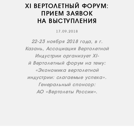
XI ВЕРТОЛЕТНЫЙ ФОРУМ:
ПРИЕМ ЗАЯВОК
НА ВЫСТУПЛЕНИЯ
17.09.2018
О КОМПАНИИ
22-23 ноября 2018 года, в г.
Казань, Ассоциация Вертолетной
ВАКАНСИИ
Индустрии организует XI-
ДОКУМЕНТЫ
й Вертолетный форум на тему:
ВНУТРЕННИЕ
«Экономика вертолетной
СОУТ
индустрии: слагаемые успеха».
Генеральный спонсор:
ДОКУМЕНТЫ
КОМПАНИИ
АО «Вертолеты России».
АВИАПАРК
УСЛУГИ
СЕРВИС
ИНФРАСТРУКТУРА