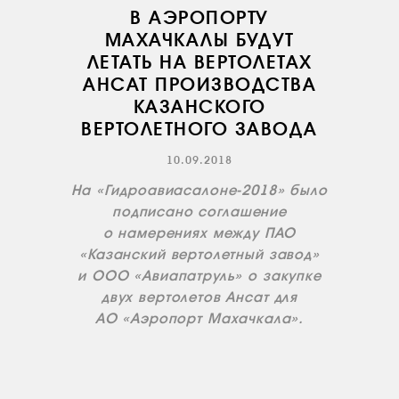
В АЭРОПОРТУ
МАХАЧКАЛЫ БУДУТ
ЛЕТАТЬ НА ВЕРТОЛЕТАХ
АНСАТ ПРОИЗВОДСТВА
КАЗАНСКОГО
ВЕРТОЛЕТНОГО ЗАВОДА
О КОМПАНИИ
10.09.2018
ВАКАНСИИ
На «Гидроавиасалоне-2018» было
ДОКУМЕНТЫ
подписано соглашение
ВНУТРЕННИЕ
о намерениях между ПАО
СОУТ
«Казанский вертолетный завод»
и ООО «Авиапатруль» о закупке
ДОКУМЕНТЫ
КОМПАНИИ
двух вертолетов Ансат для
АО «Аэропорт Махачкала».
АВИАПАРК
УСЛУГИ
СЕРВИС