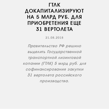
ГТЛК
ДОКАПИТАЛИЗИРУЮТ
НА 5 МЛРД РУБ. ДЛЯ
ПРИОБРЕТЕНИЯ ЕЩЕ
31 ВЕРТОЛЕТА
О КОМПАНИИ
21.08.2018
ВАКАНСИИ
Правительство РФ решило
выделить Государственной
ДОКУМЕНТЫ
ВНУТРЕННИЕ
транспортной лизинговой
копании (ГТЛК) 5 млрд руб. для
СОУТ
софинансирования закупки
ДОКУМЕНТЫ
31 вертолета российского
КОМПАНИИ
производства.
АВИАПАРК
УСЛУГИ
СЕРВИС