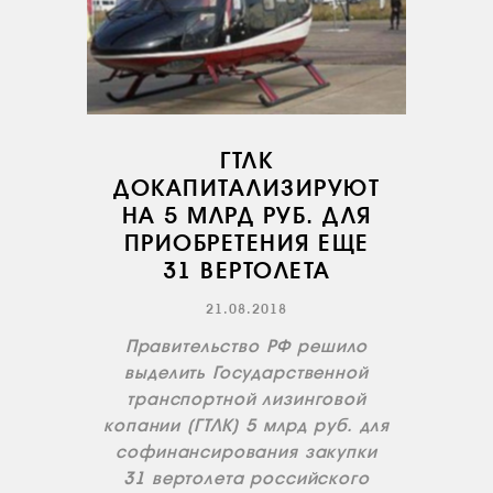
НОВОСТИ
КОНТАКТЫ
RU
EN
ГТЛК
ДОКАПИТАЛИЗИРУЮТ
НА 5 МЛРД РУБ. ДЛЯ
ПРИОБРЕТЕНИЯ ЕЩЕ
31 ВЕРТОЛЕТА
21.08.2018
Правительство РФ решило
выделить Государственной
транспортной лизинговой
копании (ГТЛК) 5 млрд руб. для
софинансирования закупки
31 вертолета российского