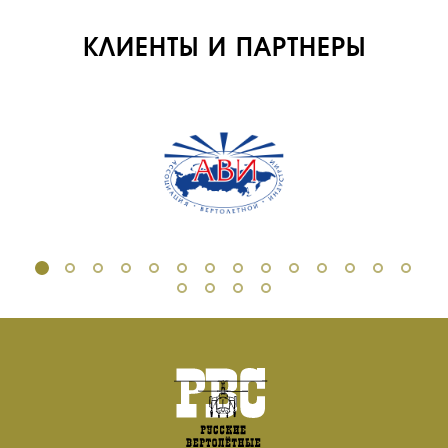
ОБУЧЕНИЕ
КЛИЕНТЫ И ПАРТНЕРЫ
ИНСТРУКТОРЫ
ПРОДАЖА
ПРОДАЖА АТИ
НОВОСТИ
КОНТАКТЫ
RU
EN