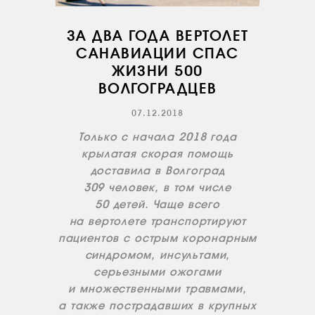
ЗА ДВА ГОДА ВЕРТОЛЕТ
САНАВИАЦИИ СПАС
ЖИЗНИ 500
ВОЛГОГРАДЦЕВ
07.12.2018
Только с начала 2018 года
О КОМПАНИИ
крылатая скорая помощь
доставила в Волгоград
ВАКАНСИИ
309 человек, в том числе
ДОКУМЕНТЫ
50 детей. Чаще всего
ВНУТРЕННИЕ
на вертолете транспортируют
СОУТ
пациентов с острым коронарным
синдромом, инсультами,
ДОКУМЕНТЫ
КОМПАНИИ
серьезными ожогами
и множественными травмами,
АВИАПАРК
а также пострадавших в крупных
УСЛУГИ