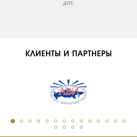
ДТП.
СЕРВИС
ИНФРАСТРУКТУРА
ОБУЧЕНИЕ
ИНСТРУКТОРЫ
ПРОДАЖА
КЛИЕНТЫ И ПАРТНЕРЫ
ПРОДАЖА АТИ
НОВОСТИ
КОНТАКТЫ
RU
EN