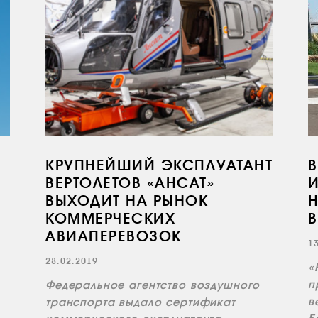
КРУПНЕЙШИЙ ЭКСПЛУАТАНТ
В
ВЕРТОЛЕТОВ «АНСАТ»
И
ВЫХОДИТ НА РЫНОК
КОММЕРЧЕСКИХ
В
АВИАПЕРЕВОЗОК
1
28.02.2019
«
п
Федеральное агентство воздушного
в
транспорта выдало сертификат