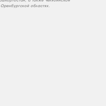
ашкортостан, а также Челябинской
 Оренбургской областях.