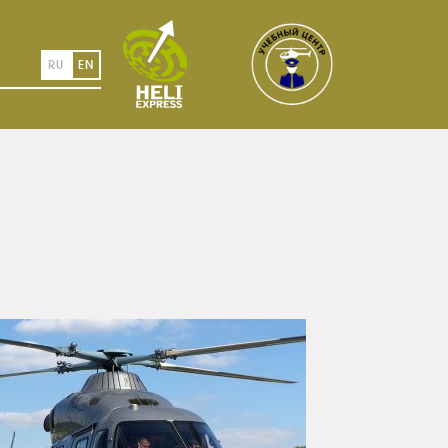
RU
EN