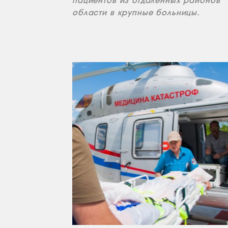
пациентов из отдалённых районов
области в крупные больницы.