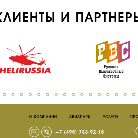
КЛИЕНТЫ И ПАРТНЕР
О КОМПАНИИ
АВИАПАРК
УСЛУГИ
ПР
+7 (495) 788-92-15