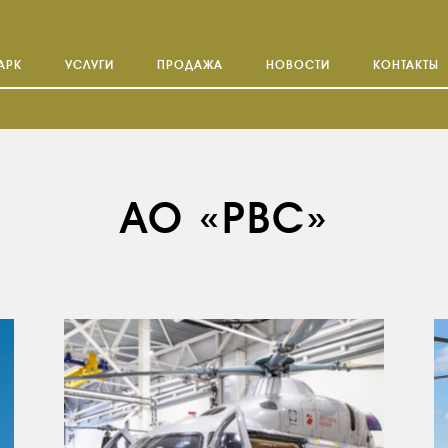
АРК
УСЛУГИ
ПРОДАЖА
НОВОСТИ
КОНТАКТЫ
АО «РВС»