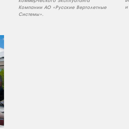
Б
коммерческого эксплуатанта
и
Компании АО «Русские Вертолетные
Системы».