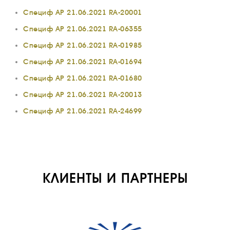
КОМПАНИИ
Специф АР 21.06.2021 RA-20001
АВИАПАРК
Специф АР 21.06.2021 RA-06355
УСЛУГИ
Специф АР 21.06.2021 RA-01985
СЕРВИС
Специф АР 21.06.2021 RA-01694
ИНФРАСТРУКТУРА
Специф АР 21.06.2021 RA-01680
Специф АР 21.06.2021 RA-20013
ОБУЧЕНИЕ
Специф АР 21.06.2021 RA-24699
ИНСТРУКТОРЫ
ПРОДАЖА
ПРОДАЖА АТИ
НОВОСТИ
КЛИЕНТЫ И ПАРТНЕРЫ
КОНТАКТЫ
RU
EN