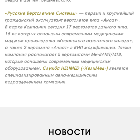
бедра в ЦВГ им. Вишневского.
«Русские Вертолетные Системы»
— первый и крупнейший
гражданский эксплуатант вертолетов типа «Ансат».
В парке Компании сегодня 17 вертолетов данного типа,
15 из которых оснащены современным медицинским
модулем производства «Казанского агрегатного завода»,
а также 2 вертолета «Ансат» в ВИП модификации. Также
компания располагает 5 вертолетами Ми-8АМТ/МТВ,
которые оснащены современным медицинским
оборудованием.
Служба HELIMED («ХелиМед»)
является
специализированным авиа-медицинским
подразделением компании.
НОВОСТИ