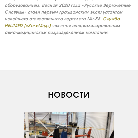
оборудованием. Весной 2020 года «Русские Вертолетные
Системы» стали первым гражданским эксплуатантом
новейшего отечественного вертолета Ми-38.
Служба
HELIMED («ХелиМед»)
является специализированным
авиа-медицинским подразделением компании.
О КОМПАНИИ
ВАКАНСИИ
НОВОСТИ
ДОКУМЕНТЫ
ВНУТРЕННИЕ
СОУТ
ДОКУМЕНТЫ
КОМПАНИИ