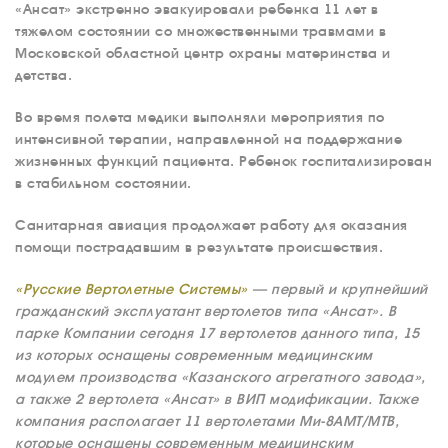
«Ансат» экстренно эвакуировали ребенка 11 лет в
тяжелом состоянии со множественными травмами в
Московской областной центр охраны материнства и
детства.
Во время полета медики выполняли мероприятия по
интенсивной терапии, направленной на поддержание
жизненных функций пациента. Ребенок госпитализирован
в стабильном состоянии.
Санитарная авиация продолжает работу для оказания
помощи пострадавшим в результате происшествия.
«Русские Вертолетные Системы»
— первый и крупнейший
гражданский эксплуатант вертолетов типа «Ансат». В
парке Компании сегодня 17 вертолетов данного типа, 15
из которых оснащены современным медицинским
модулем производства «Казанского агрегатного завода»,
а также 2 вертолета «Ансат» в ВИП модификации. Также
компания располагает 11 вертолетами Ми-8АМТ/МТВ,
которые оснащены современным медицинским