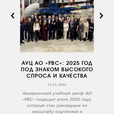
АВИАПАРК
УСЛУГИ
СЕРВИС
ИНФРАСТРУКТУРА
ОБУЧЕНИЕ
ИНСТРУКТОРЫ
ПРОДАЖА
ПРОДАЖА АТИ
АУЦ АО «РВС»: 2025 ГОД
ПОД ЗНАКОМ ВЫСОКОГО
НОВОСТИ
СПРОСА И КАЧЕСТВА
КОНТАКТЫ
15.01.2026
Авиационный учебный центр АО
RU
EN
«РВС» подводит итоги 2025 года,
который стал рекордным по
масштабу подготовки и