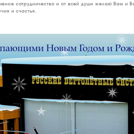
вное сотрудничество и от всей души желаю Вам и 
чия и счастья.