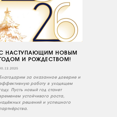
С НАСТУПАЮЩИМ НОВЫМ
ГОДОМ И РОЖДЕСТВОМ!
30.12.2025
Благодарим за оказанное доверие и
эффективную работу в уходящем
году. Пусть новый год станет
временем устойчивого роста,
надёжных решений и успешного
партнёрства.