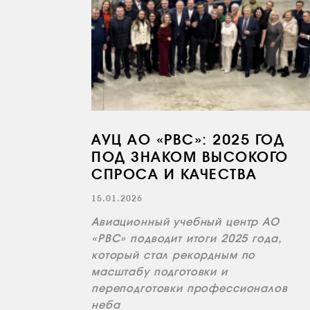
АУЦ АО «РВС»: 2025 ГОД
ПОД ЗНАКОМ ВЫСОКОГО
СПРОСА И КАЧЕСТВА
15.01.2026
Авиационный учебный центр АО
«РВС» подводит итоги 2025 года,
который стал рекордным по
масштабу подготовки и
переподготовки профессионалов
неба