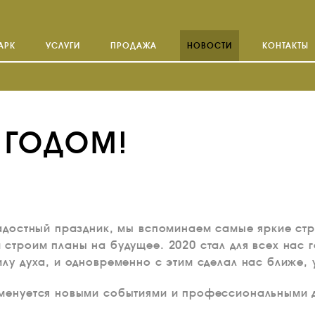
АРК
УСЛУГИ
ПРОДАЖА
НОВОСТИ
КОНТАКТЫ
 ГОДОМ!
радостный праздник, мы вспоминаем самые яркие ст
 строим планы на будущее. 2020 стал для всех нас 
илу духа, и одновременно с этим сделал нас ближе, 
аменуется новыми событиями и профессиональными 