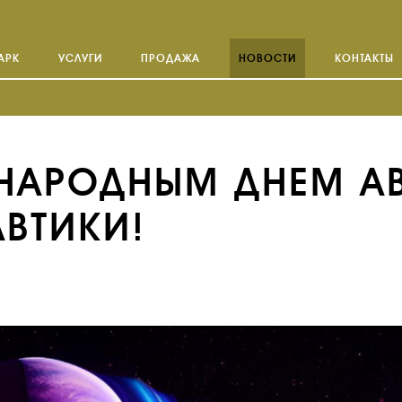
АРК
УСЛУГИ
ПРОДАЖА
НОВОСТИ
КОНТАКТЫ
НАРОДНЫМ ДНЕМ А
ВТИКИ!