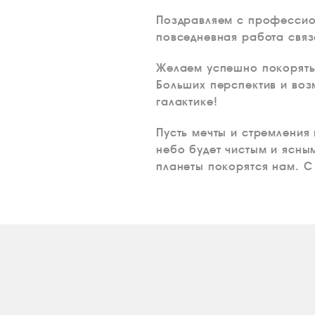
Поздравляем с профессион
повседневная работа связ
Желаем успешно покорять
Больших перспектив и воз
галактике!
Пусть мечты и стремления 
небо будет чистым и ясны
планеты покорятся нам. С