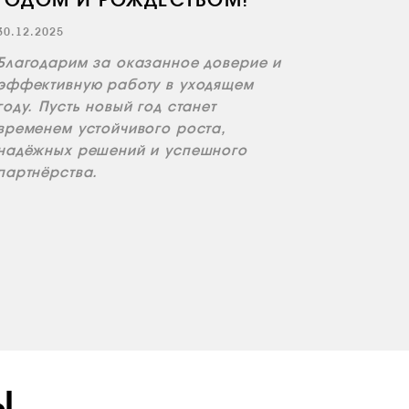
ГОДОМ И РОЖДЕСТВОМ!
30.12.2025
Благодарим за оказанное доверие и
эффективную работу в уходящем
году. Пусть новый год станет
временем устойчивого роста,
надёжных решений и успешного
партнёрства.
Ы