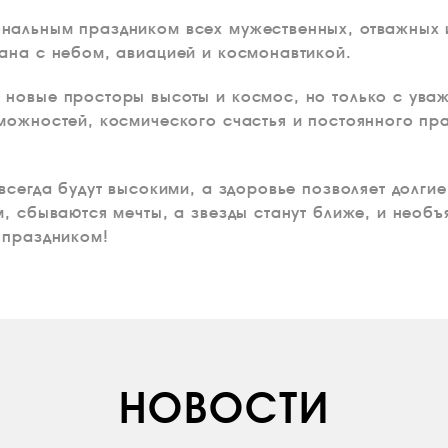
альным праздником всех мужественных, отважных и
ана с небом, авиацией и космонавтикой.
 новые просторы высоты и космос, но только с ува
можностей, космического счастья и постоянного пр
всегда будут высокими, а здоровье позволяет долгие
м, сбываются мечты, а звезды станут ближе, и необъ
 праздником!
НОВОСТИ