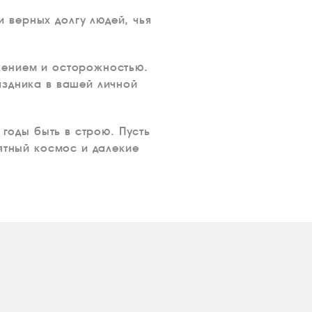
 верных долгу людей, чья
жением и осторожностью.
аздника в вашей личной
 годы быть в строю. Пусть
ятный космос и далекие