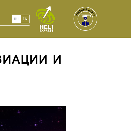
RU
EN
ВИАЦИИ И