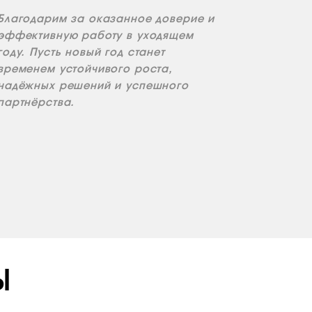
Благодарим за оказанное доверие и
эффективную работу в уходящем
году. Пусть новый год станет
временем устойчивого роста,
надёжных решений и успешного
партнёрства.
Ы