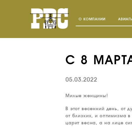
О КОМПАНИИ
АВИАП
С 8 МАРТ
05.03.2022
Милые женщины!
В этот весенний день, от
от близких, и оптимизма 
царит весна, а на лице с