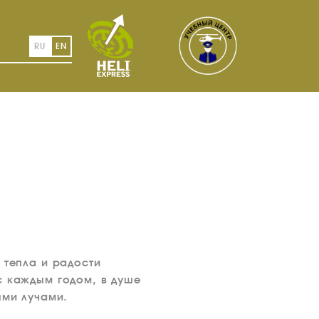
RU
EN
 тепла и радости
с каждым годом, в душе
ыми лучами.