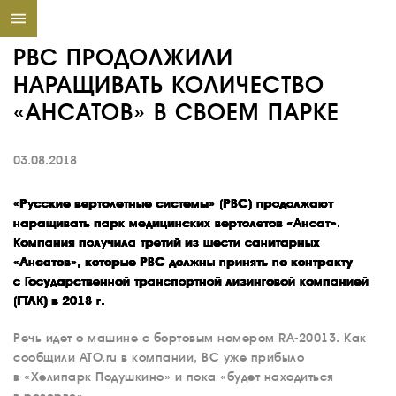
РВС ПРОДОЛЖИЛИ
НАРАЩИВАТЬ КОЛИЧЕСТВО
«АНСАТОВ» В СВОЕМ ПАРКЕ
03.08.2018
«Русские вертолетные системы» (РВС) продолжают
наращивать парк медицинских вертолетов «Ансат».
Компания получила третий из шести санитарных
«Ансатов», которые РВС должны принять по контракту
с Государственной транспортной лизинговой компанией
(ГТЛК) в 2018 г.
Речь идет о машине с бортовым номером RA-20013. Как
сообщили ATO.ru в компании, ВС уже прибыло
в «Хелипарк Подушкино» и пока «будет находиться