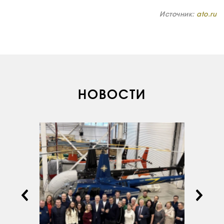
Источник:
ato.ru
НОВОСТИ
О КОМПАНИИ
ВАКАНСИИ
ДОКУМЕНТЫ
ВНУТРЕННИЕ
СОУТ
ДОКУМЕНТЫ
КОМПАНИИ
АВИАПАРК
УСЛУГИ