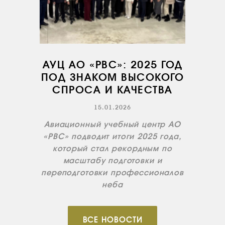
СЕРВИС
ИНФРАСТРУКТУРА
ОБУЧЕНИЕ
ИНСТРУКТОРЫ
АУЦ АО «РВС»: 2025 ГОД
ПРОДАЖА
ПОД ЗНАКОМ ВЫСОКОГО
СПРОСА И КАЧЕСТВА
ПРОДАЖА АТИ
15.01.2026
НОВОСТИ
Авиационный учебный центр АО
КОНТАКТЫ
«РВС» подводит итоги 2025 года,
который стал рекордным по
RU
EN
масштабу подготовки и
переподготовки профессионалов
неба
ВСЕ НОВОСТИ