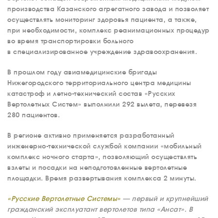
производства Казанского агрегатного завода и позволяет
осуществлять мониторинг здоровья пациента, а также,
при необходимости, комплекс реанимационных процедур
во время транспортировки больного
в специализированное учреждение здравоохранения.
В прошлом году авиамедицинские бригады
Нижегородского территориального центра медицины
катастроф и летно-технический состав «Русских
Вертолетных Систем» выполнили 292 вылета, перевезя
280 пациентов.
В регионе активно применяется разработанный
инженерно-технической службой компании «мобильный
комплекс ночного старта», позволяющий осуществлять
взлеты и посадки на неподготовленные вертолетные
площадки. Время развертывания комплекса 2 минуты.
«Русские Вертолетные Системы»
— первый и крупнейший
гражданский эксплуатант вертолетов типа «Ансат». В