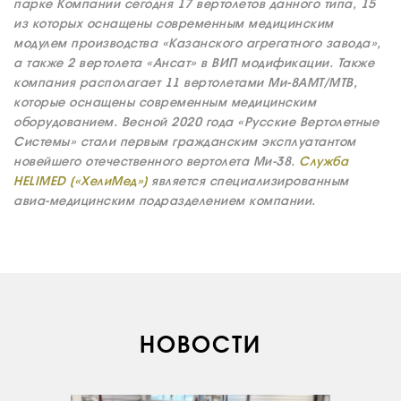
парке Компании сегодня 17 вертолетов данного типа, 15
из которых оснащены современным медицинским
модулем производства «Казанского агрегатного завода»,
а также 2 вертолета «Ансат» в ВИП модификации. Также
компания располагает 11 вертолетами Ми-8АМТ/МТВ,
которые оснащены современным медицинским
оборудованием. Весной 2020 года «Русские Вертолетные
Системы» стали первым гражданским эксплуатантом
новейшего отечественного вертолета Ми-38.
Служба
HELIMED («ХелиМед»)
является специализированным
авиа-медицинским подразделением компании.
О КОМПАНИИ
ВАКАНСИИ
ДОКУМЕНТЫ
ВНУТРЕННИЕ
НОВОСТИ
СОУТ
ДОКУМЕНТЫ