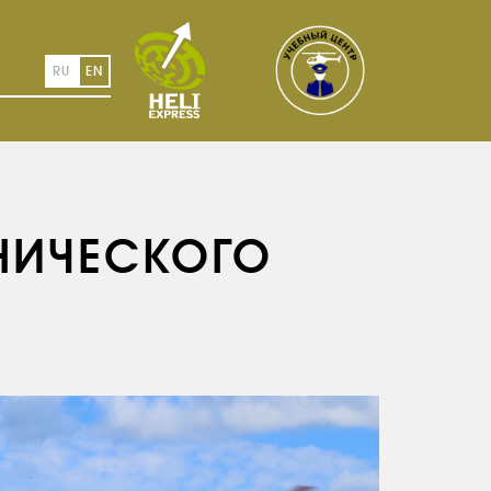
RU
EN
НИЧЕСКОГО