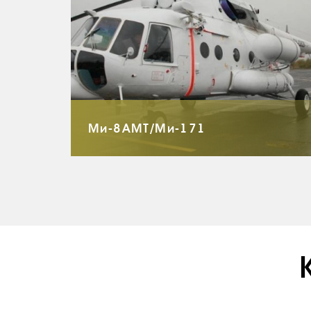
Ми-8АМТ/Ми-171