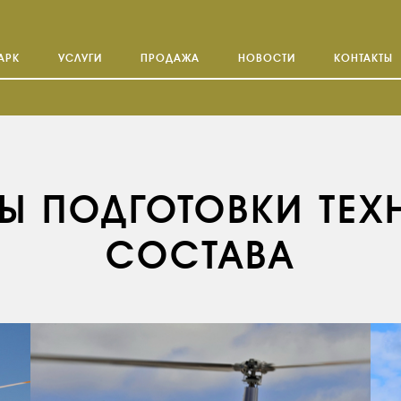
АРК
УСЛУГИ
ПРОДАЖА
НОВОСТИ
КОНТАКТЫ
Ы ПОДГОТОВКИ ТЕХ
СОСТАВА