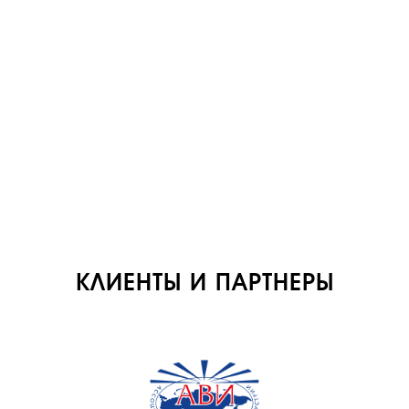
О КОМПАНИИ
ВАКАНСИИ
ДОКУМЕНТЫ
ВНУТРЕННИЕ
СОУТ
ДОКУМЕНТЫ
КОМПАНИИ
АВИАПАРК
УСЛУГИ
КЛИЕНТЫ И ПАРТНЕРЫ
СЕРВИС
ИНФРАСТРУКТУРА
ОБУЧЕНИЕ
ИНСТРУКТОРЫ