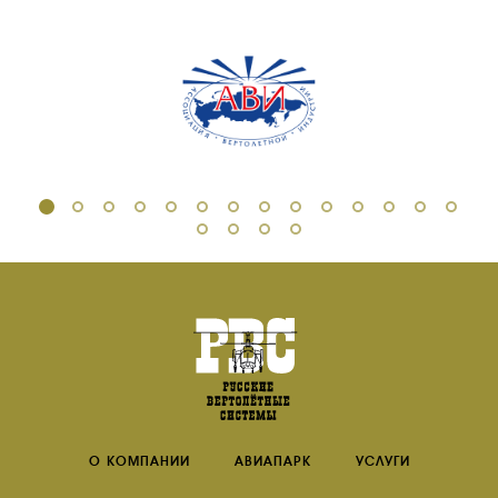
ИНСТРУКТОРЫ
ПРОДАЖА
ПРОДАЖА АТИ
НОВОСТИ
КОНТАКТЫ
RU
EN
О КОМПАНИИ
АВИАПАРК
УСЛУГИ