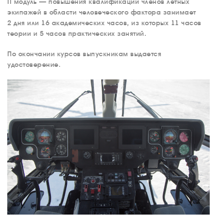
II модуль — повышения квалификации членов летных
экипажей в области человеческого фактора занимает
2 дня или 16 академических часов, из которых 11 часов
теории и 5 часов практических занятий.
По окончании курсов выпускникам выдается
удостоверение.
О КОМПАНИИ
ВАКАНСИИ
ДОКУМЕНТЫ
ВНУТРЕННИЕ
СОУТ
ДОКУМЕНТЫ
КОМПАНИИ
АВИАПАРК
УСЛУГИ