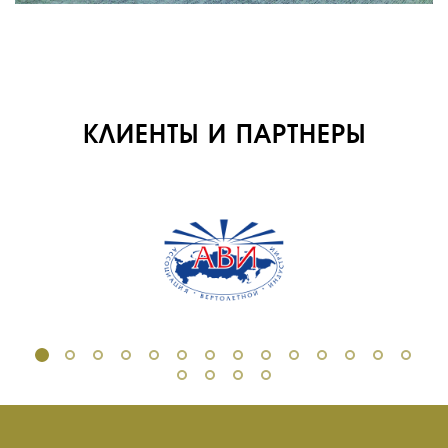
СЕРВИС
ИНФРАСТРУКТУРА
ОБУЧЕНИЕ
ИНСТРУКТОРЫ
КЛИЕНТЫ И ПАРТНЕРЫ
ПРОДАЖА
ПРОДАЖА АТИ
НОВОСТИ
КОНТАКТЫ
RU
EN