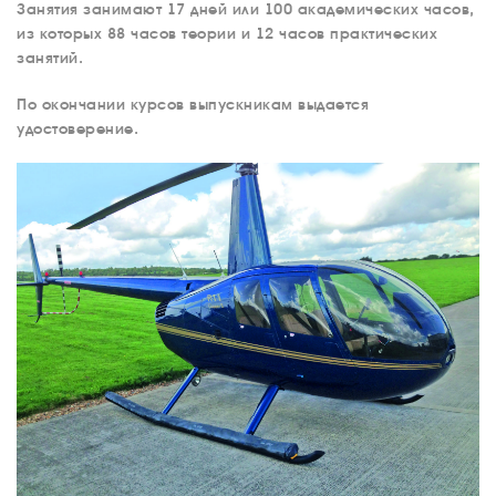
Занятия занимают 17 дней или 100 академических часов,
из которых 88 часов теории и 12 часов практических
занятий.
По окончании курсов выпускникам выдается
удостоверение.
О КОМПАНИИ
ВАКАНСИИ
ДОКУМЕНТЫ
ВНУТРЕННИЕ
СОУТ
ДОКУМЕНТЫ
КОМПАНИИ
АВИАПАРК
УСЛУГИ