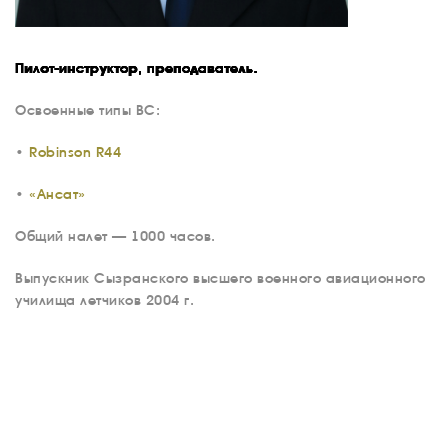
Пилот-инструктор, преподаватель.
Освоенные типы ВС:
•
Robinson R44
•
«Ансат»
Общий налет —
1000 часов.
О КОМПАНИИ
Выпускник Сызранского высшего военного авиационного
ВАКАНСИИ
училища летчиков 2004 г.
ДОКУМЕНТЫ
ВНУТРЕННИЕ
СОУТ
ДОКУМЕНТЫ
КОМПАНИИ