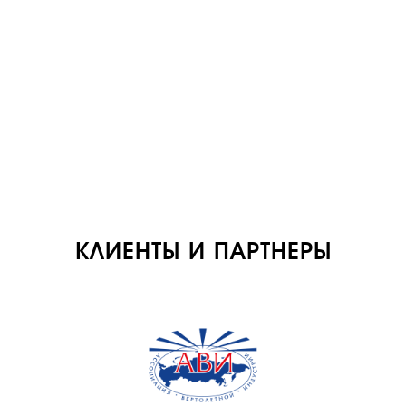
АВИАПАРК
УСЛУГИ
СЕРВИС
ИНФРАСТРУКТУРА
ОБУЧЕНИЕ
ИНСТРУКТОРЫ
ПРОДАЖА
ПРОДАЖА АТИ
КЛИЕНТЫ И ПАРТНЕРЫ
НОВОСТИ
КОНТАКТЫ
RU
EN