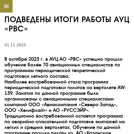
ПОДВЕДЕНЫ ИТОГИ РАБОТЫ АУЦ
«РВС»
01.11.2023
В октябре 2023 г. в АУЦ АО «РВС» успешно прошли
обучение более 70 авиационных специалистов по
программам периодической теоретической
подготовки летного состава.
Наиболее востребованной стала программа
периодической подготовки пилотов на вертолете AW-
139. Занятия по данной программе были
организованы с авиационными специалистами
компаний ООО «Авиакомпания «Северо-Запад»,
ООО «Хелифлайт» и АО «РУССЭЙР».
Традиционно востребованной остается программа
по аварийно-спасательной подготовке экипажей на
легких и средних вертолетах. Обучение по данной
программе прошли пилоты из АО «Казанское