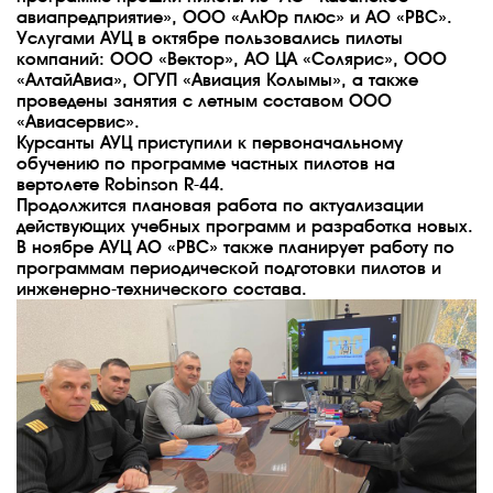
авиапредприятие», ООО «АлЮр плюс» и АО «РВС».
Услугами АУЦ в октябре пользовались пилоты
компаний: ООО «Вектор», АО ЦА «Солярис», ООО
«АлтайАвиа», ОГУП «Авиация Колымы», а также
проведены занятия с летным составом ООО
«Авиасервис».
Курсанты АУЦ приступили к первоначальному
обучению по программе частных пилотов на
вертолете Robinson R-44.
Продолжится плановая работа по актуализации
действующих учебных программ и разработка новых.
В ноябре АУЦ АО «РВС» также планирует работу по
программам периодической подготовки пилотов и
инженерно-технического состава.