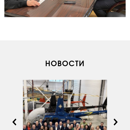
О КОМПАНИИ
НОВОСТИ
ВАКАНСИИ
ДОКУМЕНТЫ
ВНУТРЕННИЕ
СОУТ
ДОКУМЕНТЫ
КОМПАНИИ
АВИАПАРК
УСЛУГИ