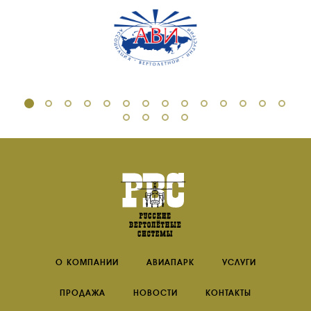
ИНСТРУКТОРЫ
ПРОДАЖА
ПРОДАЖА АТИ
НОВОСТИ
КОНТАКТЫ
RU
EN
О КОМПАНИИ
АВИАПАРК
УСЛУГИ
ПРОДАЖА
НОВОСТИ
КОНТАКТЫ