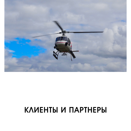
О КОМПАНИИ
ВАКАНСИИ
ДОКУМЕНТЫ
ВНУТРЕННИЕ
СОУТ
ДОКУМЕНТЫ
КОМПАНИИ
АВИАПАРК
УСЛУГИ
СЕРВИС
КЛИЕНТЫ И ПАРТНЕРЫ
ИНФРАСТРУКТУРА
ОБУЧЕНИЕ