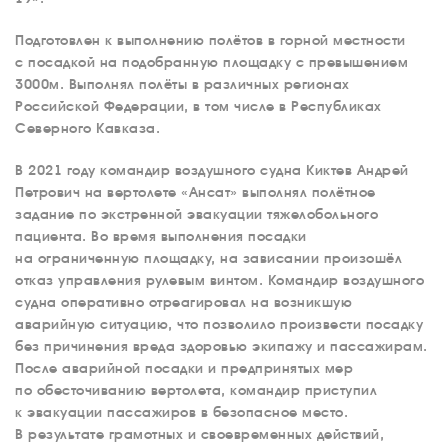
Подготовлен к выполнению полётов в горной местности
с посадкой на подобранную площадку с превышением
3000м. Выполнял полёты в различных регионах
Российской Федерации, в том числе в Республиках
Северного Кавказа.
В 2021 году командир воздушного судна Киктев Андрей
Петрович на вертолете «Ансат» выполнял полётное
задание по экстренной эвакуации тяжелобольного
пациента. Во время выполнения посадки
на ограниченную площадку, на зависании произошёл
отказ управления рулевым винтом. Командир воздушного
судна оперативно отреагировал на возникшую
аварийную ситуацию, что позволило произвести посадку
без причинения вреда здоровью экипажу и пассажирам.
После аварийной посадки и предпринятых мер
по обесточиванию вертолета, командир приступил
к эвакуации пассажиров в безопасное место.
В результате грамотных и своевременных действий,