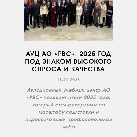
НОВОСТИ
КОНТАКТЫ
RU
EN
АУЦ АО «РВС»: 2025 ГОД
ПОД ЗНАКОМ ВЫСОКОГО
СПРОСА И КАЧЕСТВА
15.01.2026
Авиационный учебный центр АО
«РВС» подводит итоги 2025 года,
который стал рекордным по
масштабу подготовки и
переподготовки профессионалов
неба