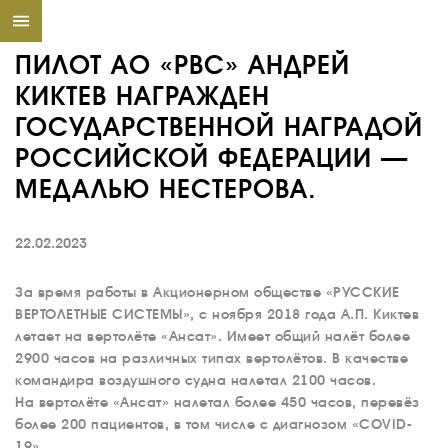
ПИЛОТ АО «РВС» АНДРЕЙ
КИКТЕВ НАГРАЖДЕН
ГОСУДАРСТВЕННОЙ НАГРАДОЙ
РОССИЙСКОЙ ФЕДЕРАЦИИ —
МЕДАЛЬЮ НЕСТЕРОВА.
22.02.2023
За время работы в Акционерном обществе «РУССКИЕ
ВЕРТОЛЕТНЫЕ СИСТЕМЫ», с ноября 2018 года А.П. Киктев
летает на вертолёте «Ансат». Имеет общий налёт более
2900 часов на различных типах вертолётов. В качестве
командира воздушного судна налетал 2100 часов.
На вертолёте «Ансат» налетал более 450 часов, перевёз
более 200 пациентов, в том числе с диагнозом «COVID-
19».