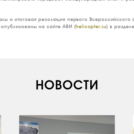
алы и итоговая резолюция первого Всероссийского
опубликованы на сайте АВИ (
helicopter.su
) в раздел
НОВОСТИ