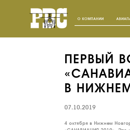
О КОМПАНИИ
АВИАП
ПЕРВЫЙ 
«САНАВИА
В НИЖНЕ
07.10.2019
4 октября в Нижнем Новг