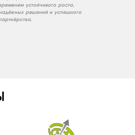
временем устойчивого роста,
надёжных решений и успешного
партнёрства.
Ы