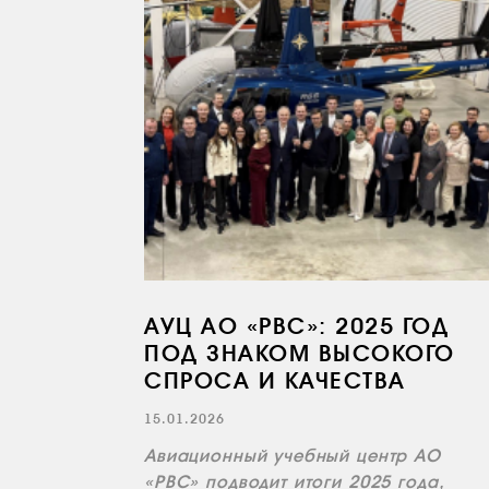
АУЦ АО «РВС»: 2025 ГОД
ПОД ЗНАКОМ ВЫСОКОГО
СПРОСА И КАЧЕСТВА
15.01.2026
Авиационный учебный центр АО
«РВС» подводит итоги 2025 года,