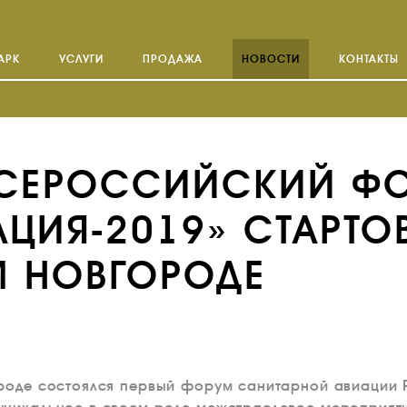
АРК
УСЛУГИ
ПРОДАЖА
НОВОСТИ
КОНТАКТЫ
ВСЕРОССИЙСКИЙ Ф
ЦИЯ-2019» СТАРТО
М НОВГОРОДЕ
ороде состоялся первый форум санитарной авиации 