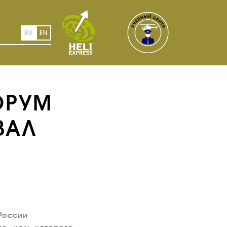
RU
EN
ОРУМ
ВАЛ
России