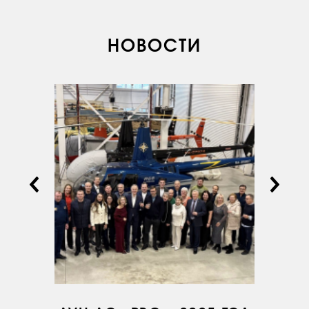
ОБУЧЕНИЕ
ИНСТРУКТОРЫ
НОВОСТИ
ПРОДАЖА
ПРОДАЖА АТИ
НОВОСТИ
КОНТАКТЫ
RU
EN