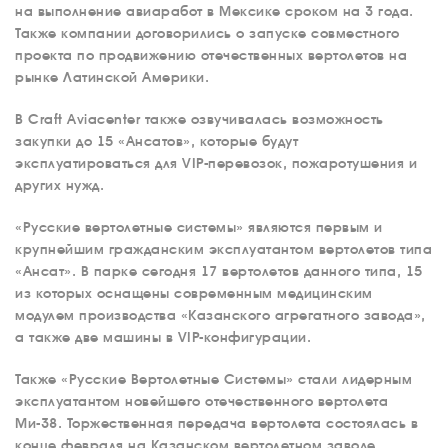
на выполнение авиаработ в Мексике сроком на 3 года.
Также компании договорились о запуске совместного
проекта по продвижению отечественных вертолетов на
рынке Латинской Америки.
В Craft Aviacenter также озвучивалась возможность
закупки до 15 «Ансатов», которые будут
эксплуатироваться для VIP-перевозок, пожаротушения и
других нужд.
«Русские вертолетные системы» являются первым и
крупнейшим гражданским эксплуатантом вертолетов типа
«Ансат». В парке сегодня 17 вертолетов данного типа, 15
из которых оснащены современным медицинским
модулем производства «Казанского агрегатного завода»,
а также две машины в VIP-конфигурации.
Также «Русские Вертолетные Системы» стали лидерным
эксплуатантом новейшего отечественного вертолета
Ми-38. Торжественная передача вертолета состоялась в
конце февраля на Казанском вертолетном заводе.